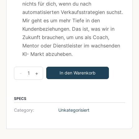
nichts für dich, wenn du nach
automatisierten Verkaufsstrategien suchst.
Mir geht es um mehr Tiefe in den
Kundenbeziehungen. Das ist, was wir in
Zukunft brauchen, um uns als Coach,
Mentor oder Dienstleister im wachsenden
KI- Markt abzuheben.
MASTERCLASS
-
+
In den Warenkorb
The
Hidden
Power
SPECS
Of
Category:
Unkategorisiert
Your
Untold
Stories
Menge