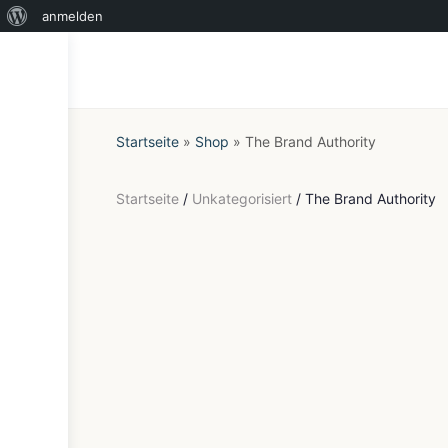
Über
anmelden
WordPress
Startseite
»
Shop
»
The Brand Authority
Startseite
/
Unkategorisiert
/ The Brand Authority