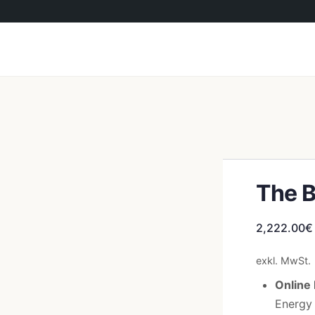
The B
2,222.00
€
exkl. MwSt.
Online
Energy